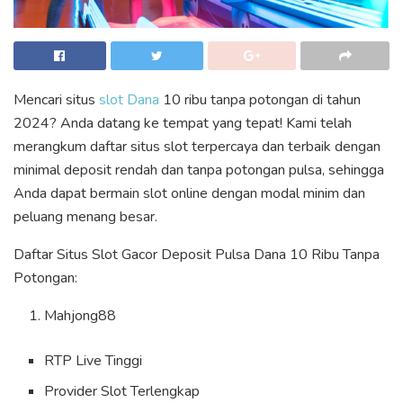
Mencari situs
slot Dana
10 ribu tanpa potongan di tahun
2024? Anda datang ke tempat yang tepat! Kami telah
merangkum daftar situs slot terpercaya dan terbaik dengan
minimal deposit rendah dan tanpa potongan pulsa, sehingga
Anda dapat bermain slot online dengan modal minim dan
peluang menang besar.
Daftar Situs Slot Gacor Deposit Pulsa Dana 10 Ribu Tanpa
Potongan:
Mahjong88
RTP Live Tinggi
Provider Slot Terlengkap