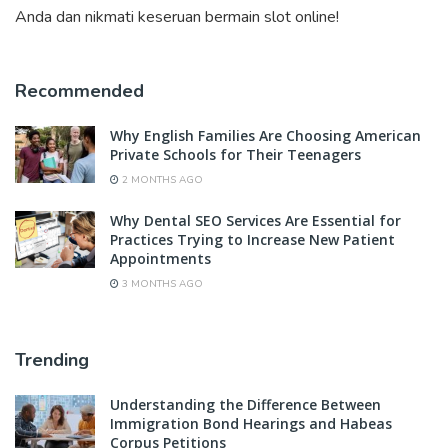
Anda dan nikmati keseruan bermain slot online!
Recommended
Why English Families Are Choosing American
Private Schools for Their Teenagers
2 MONTHS AGO
Why Dental SEO Services Are Essential for
Practices Trying to Increase New Patient
Appointments
3 MONTHS AGO
Trending
Understanding the Difference Between
Immigration Bond Hearings and Habeas
Corpus Petitions